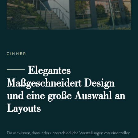
ZIMMER
Elegantes
Maßgeschneidert Design
und eine große Auswahl an
Layouts
Da wir wissen, dass jeder unterschiedliche Vorstellungen von einer tollen