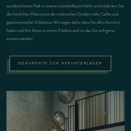
wunderschönen Park in unserer unmittelbaren Nähe und entdecken Sie
den herrlichen Platz sowie die malerischen Straßen voller Cafés und
gastronomischer Erlebnisse. Wir sorgen dafür, dass Sie allen Komfort
haben und Ihre Reise zu einem Erlebnis wird, an das Sie sich gerne
erinnern werden.
DOKUMENTE ZUM HERUNTERLADEN