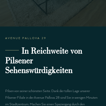
AVENUE PALLOVA 29
In Reichweite von
Pilsener
Sehenswürdigkeiten
Pilsen von seiner schönsten Seite. Dank der tollen Lage unserer
Pilsener Filiale in der Avenue Pallova 28 sind Sie in wenigen Minuten
im Stadtzentrum. Machen Sie einen Spaziergang durch den