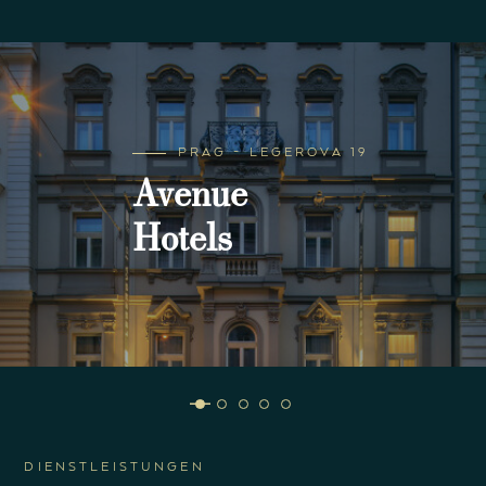
PRAG - LEGEROVA 19
Avenue
Hotels
DIENSTLEISTUNGEN