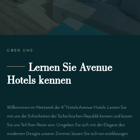
ÜBER UNS
Lernen Sie Avenue
Hotels kennen
Willkommen im Netzwerk der 4*Hotels Avenue Hotels. Lernen Sie
mit uns die Schönheiten der Tschechischen Republik kennen und lassen
Sie uns Teil Ihrer Reise sein. Umgeben Sie sich mit der Eleganz des
modernen Designs unserer Zimmer, lassen Sie sich von erstklassigen