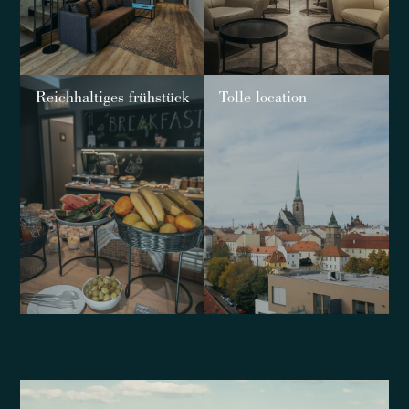
Reichhaltiges frühstück
Tolle location