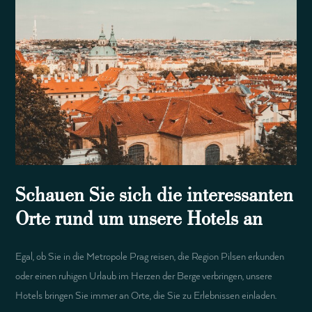
Schauen Sie sich die interessanten
Orte rund um unsere Hotels an
Egal, ob Sie in die Metropole Prag reisen, die Region Pilsen erkunden
oder einen ruhigen Urlaub im Herzen der Berge verbringen, unsere
Hotels bringen Sie immer an Orte, die Sie zu Erlebnissen einladen.