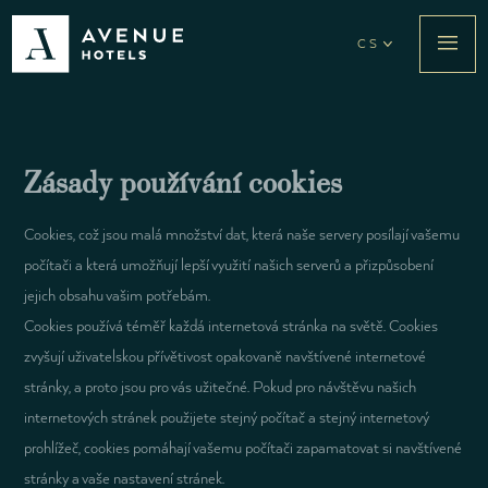
CS
Zásady používání cookies
Cookies, což jsou malá množství dat, která naše servery posílají vašemu
počítači a která umožňují lepší využití našich serverů a přizpůsobení
jejich obsahu vašim potřebám.
Cookies používá téměř každá internetová stránka na světě. Cookies
zvyšují uživatelskou přívětivost opakovaně navštívené internetové
stránky, a proto jsou pro vás užitečné. Pokud pro návštěvu našich
internetových stránek použijete stejný počítač a stejný internetový
prohlížeč, cookies pomáhají vašemu počítači zapamatovat si navštívené
stránky a vaše nastavení stránek.