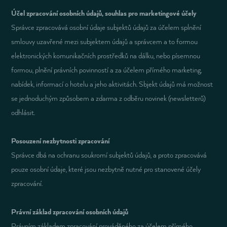
Účel zpracování osobních údajů, souhlas pro marketingové účely
Správce zpracovává osobní údaje subjektů údajů za účelem splnění
smlouvy uzavřené mezi subjektem údajů a správcem a to formou
elektronických komunikačních prostředků na dálku, nebo písemnou
formou, plnění právních povinností a za účelem přímého marketing,
nabídek, informací o hotelu a jeho aktivitách. Sbjekt údajů má možnost
se jednoduchým způsobem a zdarma z odběru novinek (newsletterů)
odhlásit.
Posouzení nezbytnosti zpracování
Správce dbá na ochranu soukromí subjektů údajů, a proto zpracovává
pouze osobní údaje, které jsou nezbytně nutné pro stanovené účely
zpracování.
Právní základ zpracování osobních údajů
Právním základem zpracování prováděného za účelem přímého